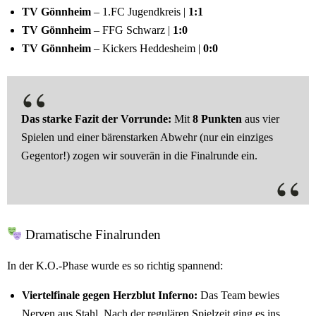
TV Gönnheim
– 1.FC Jugendkreis |
1:1
TV Gönnheim
– FFG Schwarz |
1:0
TV Gönnheim
– Kickers Heddesheim |
0:0
Das starke Fazit der Vorrunde:
Mit
8 Punkten
aus vier
Spielen und einer bärenstarken Abwehr (nur ein einziges
Gegentor!) zogen wir souverän in die Finalrunde ein.
Dramatische Finalrunden
In der K.O.-Phase wurde es so richtig spannend:
Viertelfinale gegen Herzblut Inferno:
Das Team bewies
Nerven aus Stahl. Nach der regulären Spielzeit ging es ins