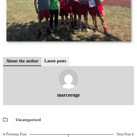
About the author
Latest posts
marcoruge
Uncategorized
Previous Post
Next Post