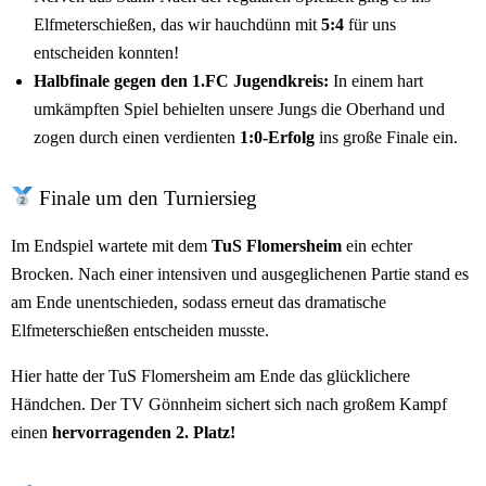
Elfmeterschießen, das wir hauchdünn mit
5:4
für uns
entscheiden konnten!
Halbfinale gegen den 1.FC Jugendkreis:
In einem hart
umkämpften Spiel behielten unsere Jungs die Oberhand und
zogen durch einen verdienten
1:0-Erfolg
ins große Finale ein.
Finale um den Turniersieg
Im Endspiel wartete mit dem
TuS Flomersheim
ein echter
Brocken. Nach einer intensiven und ausgeglichenen Partie stand es
am Ende unentschieden, sodass erneut das dramatische
Elfmeterschießen entscheiden musste.
Hier hatte der TuS Flomersheim am Ende das glücklichere
Händchen. Der TV Gönnheim sichert sich nach großem Kampf
einen
hervorragenden 2. Platz!