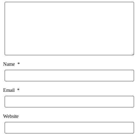
Name
*
Email
*
Website