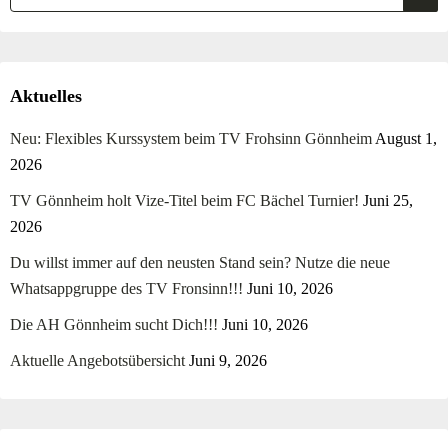
Aktuelles
Neu: Flexibles Kurssystem beim TV Frohsinn Gönnheim
August 1,
2026
TV Gönnheim holt Vize-Titel beim FC Bächel Turnier!
Juni 25,
2026
Du willst immer auf den neusten Stand sein? Nutze die neue
Whatsappgruppe des TV Fronsinn!!!
Juni 10, 2026
Die AH Gönnheim sucht Dich!!!
Juni 10, 2026
Aktuelle Angebotsübersicht
Juni 9, 2026