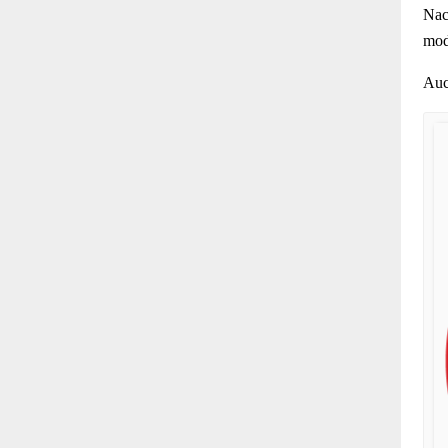
Nac
mod
Auc