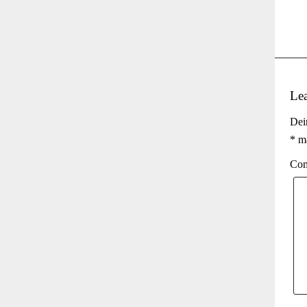
Le
Dei
*
ma
Co