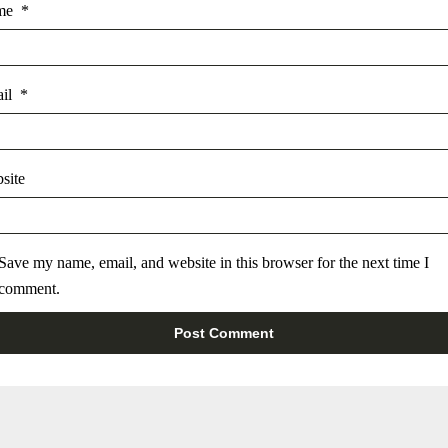
me
*
ail
*
site
Save my name, email, and website in this browser for the next time I
comment.