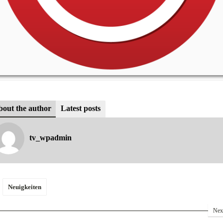
out the author
Latest posts
tv_wpadmin
Neuigkeiten
Nex