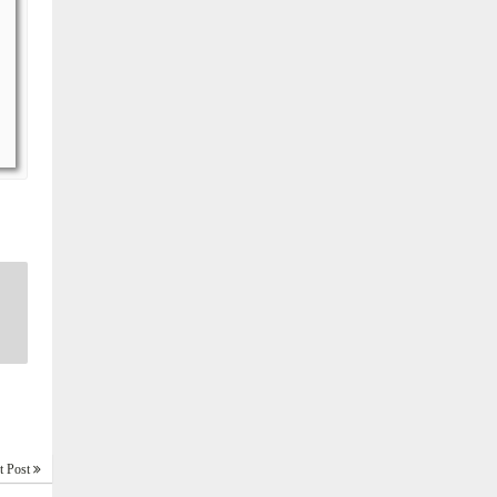
t Post