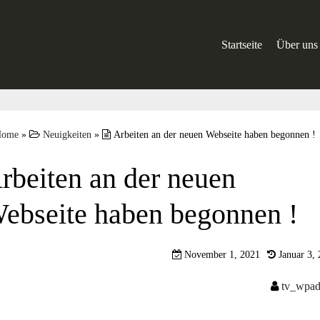
Startseite
Über uns
Der Vors
Weg zu u
Home
»
Neuigkeiten
»
Arbeiten an der neuen Webseite haben begonnen !
Formular
rbeiten an der neuen
Kontakt
ebseite haben begonnen !
Datensch
Impress
November 1, 2021
Januar 3,
tv_wpa